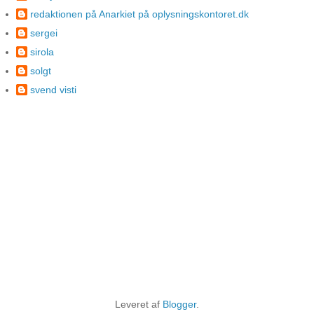
redaktionen på Anarkiet på oplysningskontoret.dk
sergei
sirola
solgt
svend visti
Leveret af
Blogger
.