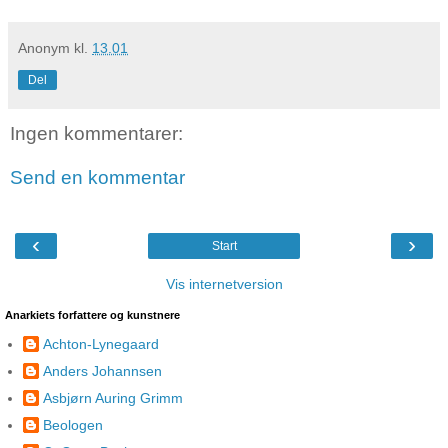
Anonym
kl.
13.01
Del
Ingen kommentarer:
Send en kommentar
‹
›
Start
Vis internetversion
Anarkiets forfattere og kunstnere
Achton-Lynegaard
Anders Johannsen
Asbjørn Auring Grimm
Beologen