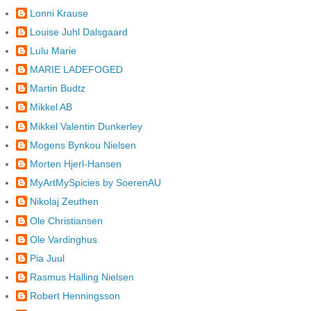
Lonni Krause
Louise Juhl Dalsgaard
Lulu Marie
MARIE LADEFOGED
Martin Budtz
Mikkel AB
Mikkel Valentin Dunkerley
Mogens Bynkou Nielsen
Morten Hjerl-Hansen
MyArtMySpicies by SoerenAU
Nikolaj Zeuthen
Ole Christiansen
Ole Vardinghus
Pia Juul
Rasmus Halling Nielsen
Robert Henningsson